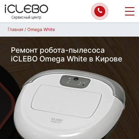
Сервисный центр
/
Omega White
Главная
Ремонт робота-пылесоса
iCLEBO Omega White в Кирове