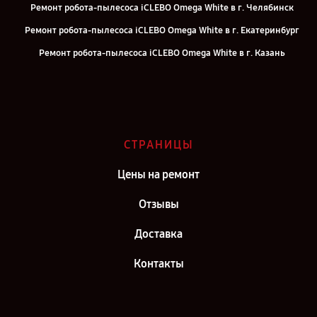
Ремонт робота-пылесоса iCLEBO Omega White в г. Челябинск
Ремонт робота-пылесоса iCLEBO Omega White в г. Екатеринбург
Ремонт робота-пылесоса iCLEBO Omega White в г. Казань
Ремонт робота-пылесоса iCLEBO Omega White в г. Воронеж
Ремонт робота-пылесоса iCLEBO Omega White в г. Саратов
Ремонт робота-пылесоса iCLEBO Omega White в г. Самара
Ремонт робота-пылесоса iCLEBO Omega White в г. Москва
СТРАНИЦЫ
Ремонт робота-пылесоса iCLEBO Omega White в г. Санкт-Петербург
Цены на ремонт
Отзывы
Доставка
Контакты