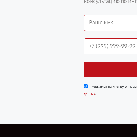
консультацию по ин
Нажимая на кнопку отправ
.
данных