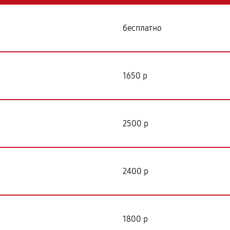
бесплатно
1650 р
2500 р
2400 р
1800 р