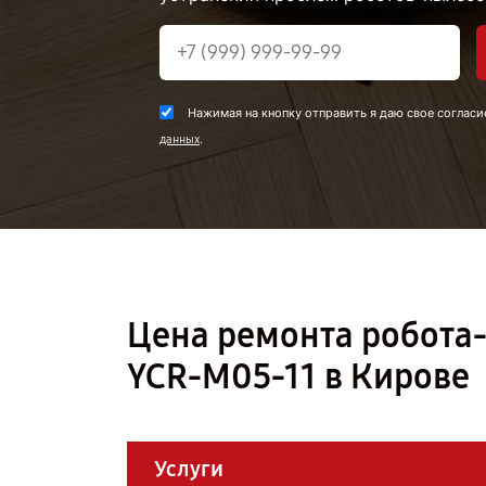
Нажимая на кнопку отправить я даю свое согласи
.
данных
Цена ремонта робота-
YCR-M05-11 в Кирове
Услуги