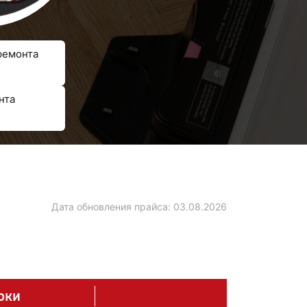
ремонта
нта
Дата обновления прайса:
03.08.2026
оки