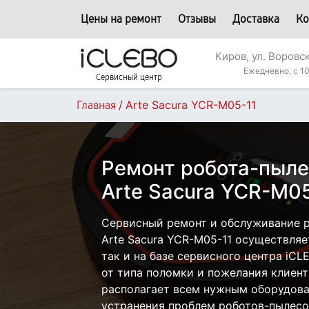
Цены на ремонт
Отзывы
Доставка
Ко
Киров, ул. Воровс
Ежедневно, с 10
Сервисный центр
/
Arte Sacura YCR-M05-11
Главная
Ремонт робота-пыле
Arte Sacura YCR-M05
Сервисный ремонт и обслуживание 
Arte Sacura YCR-M05-11 осуществляе
так и на базе сервисного центра iCL
от типа поломки и пожелания клиент
располагает всем нужным оборудова
устранения проблем роботов-пылесо