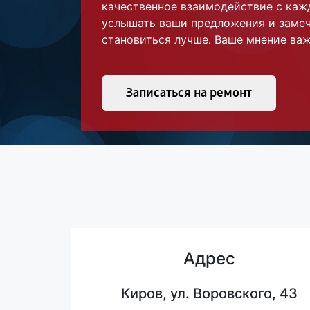
качественное взаимодействие с каж
услышать ваши предложения и замеч
становиться лучше. Ваше мнение важ
Записаться на ремонт
Адрес
Киров, ул. Воровского, 43