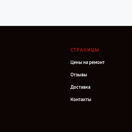
СТРАНИЦЫ
Цены на ремонт
Отзывы
Доставка
Контакты