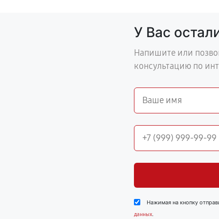
У Вас остал
Напишите или позво
консультацию по ин
Нажимая на кнопку отправ
.
данных