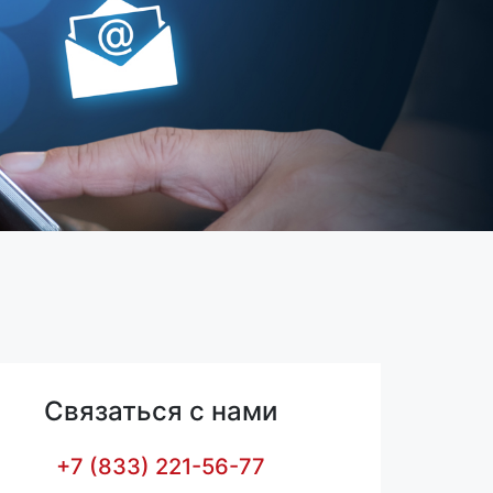
Связаться с нами
+7 (833) 221-56-77