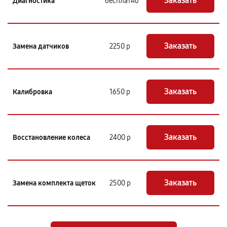
Заказать
Диагностика
бесплатно
Заказать
Замена датчиков
2250 р
Заказать
Калибровка
1650 р
Заказать
Восстановление колеса
2400 р
Заказать
Замена комплекта щеток
2500 р