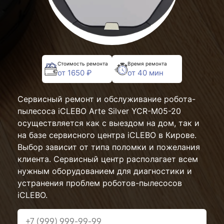
Стоимость ремонта
Время ремонта
от 1650 ₽
от 40 мин
Сервисный ремонт и обслуживание робота-
пылесоса iCLEBO Arte Silver YCR-M05-20
осуществляется как с выездом на дом, так и
на базе сервисного центра iCLEBO в Кирове.
Выбор зависит от типа поломки и пожелания
клиента. Сервисный центр располагает всем
нужным оборудованием для диагностики и
устранения проблем роботов-пылесосов
iCLEBO.