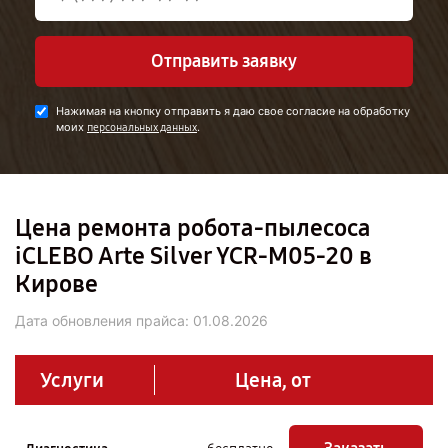
Отправить заявку
Нажимая на кнопку отправить я даю свое согласие на обработку
моих
.
персональных данных
Цена ремонта робота-пылесоса
iCLEBO Arte Silver YCR-M05-20 в
Кирове
Дата обновления прайса:
01.08.2026
Услуги
Цена, от