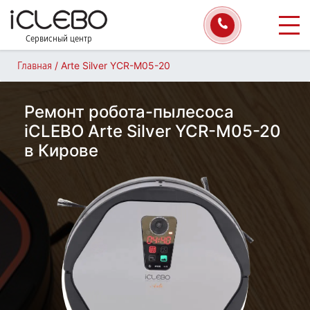
Сервисный центр
/
Arte Silver YCR-M05-20
Главная
Ремонт робота-пылесоса
iCLEBO Arte Silver YCR-M05-20
в Кирове