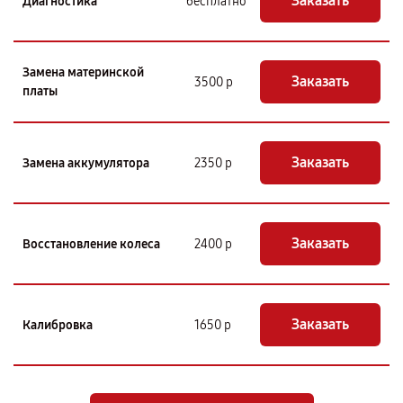
Заказать
Диагностика
бесплатно
Замена материнской
Заказать
3500 р
платы
Заказать
Замена аккумулятора
2350 р
Заказать
Восстановление колеса
2400 р
Заказать
Калибровка
1650 р