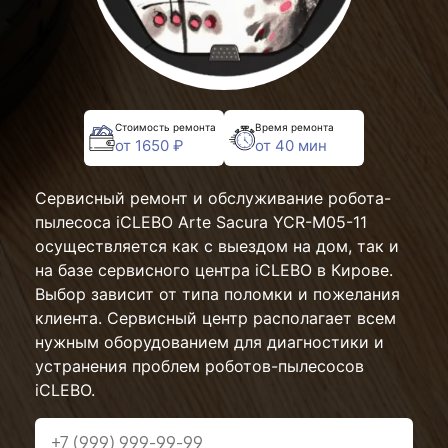
Стоимость ремонта
Время ремонта
от 1650 ₽
от 40 мин
Сервисный ремонт и обслуживание робота-
пылесоса iCLEBO Arte Sacura YCR-M05-11
осуществляется как с выездом на дом, так и
на базе сервисного центра iCLEBO в Кирове.
Выбор зависит от типа поломки и пожелания
клиента. Сервисный центр располагает всем
нужным оборудованием для диагностики и
устранения проблем роботов-пылесосов
iCLEBO.