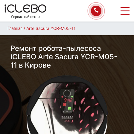
Сервисный центр
/
Arte Sacura YCR-M05-11
Главная
Ремонт робота-пылесоса
iCLEBO Arte Sacura YCR-M05-
11 в Кирове