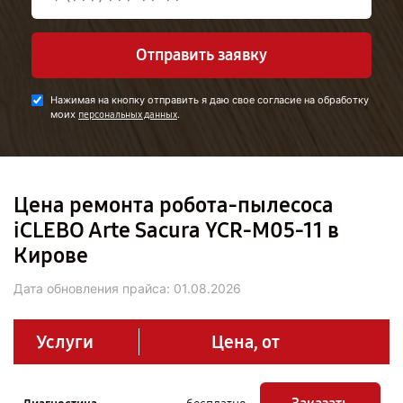
Отправить заявку
Нажимая на кнопку отправить я даю свое согласие на обработку
моих
.
персональных данных
Цена ремонта робота-пылесоса
iCLEBO Arte Sacura YCR-M05-11 в
Кирове
Дата обновления прайса:
01.08.2026
Услуги
Цена, от